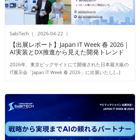
SabiTech
2026-04-22
【出展レポート】Japan IT Week 春 2026｜
AI実装とDX推進から見えた開発トレンド
2026年、東京ビッグサイトにて開催された日本最大級の
IT展示会「Japan IT Week 春 2026」に出展いたし[...]