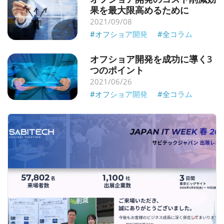
果を最大限高めるために
2021/09/08
#オフショア開発
#全コラム
オフショア開発を成功に導く3
つのポイント
2021/06/26
#オフショア開発
#全コラム