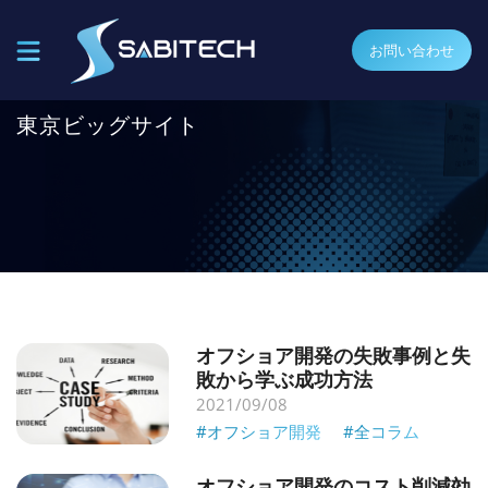
お問い合わせ
東京ビッグサイト
オフショア開発の失敗事例と失
敗から学ぶ成功方法
2021/09/08
#オフショア開発
#全コラム
オフショア開発のコスト削減効