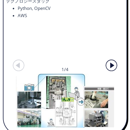
テクノロジースタック
Python, OpenCV ​
AWS
1/4