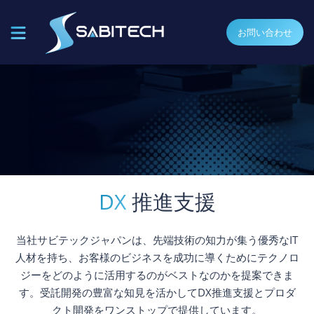
お問い合わせ
DX
推進支援
当社サビテックジャパンは、先端技術の知力が集う優秀なIT
人材を持ち、お客様のビジネスを成功に導くためにテクノロ
ジーをどのように活用するのがベストなのかを提案できま
す。​ 受託開発の豊富な知見を活かしてDX推進支援とプロダ
クト開発をワンストップで提供しています。​​​