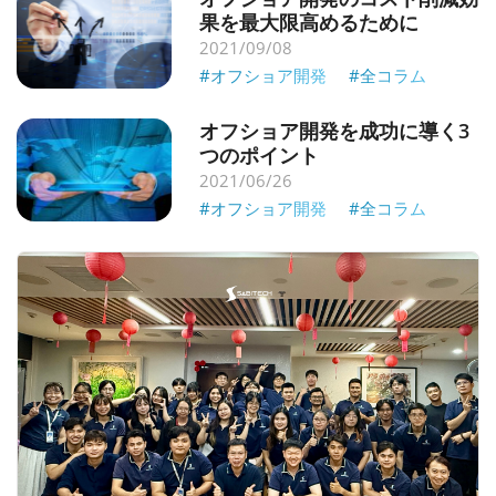
果を最大限高めるために
2021/09/08
#オフショア開発
#全コラム
オフショア開発を成功に導く3
つのポイント
2021/06/26
#オフショア開発
#全コラム