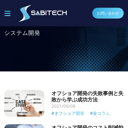
お問い合わせ
システム開発
オフショア開発の失敗事例と失
敗から学ぶ成功方法
2021/09/08
#オフショア開発
#全コラム
オフショア開発のコスト削減効