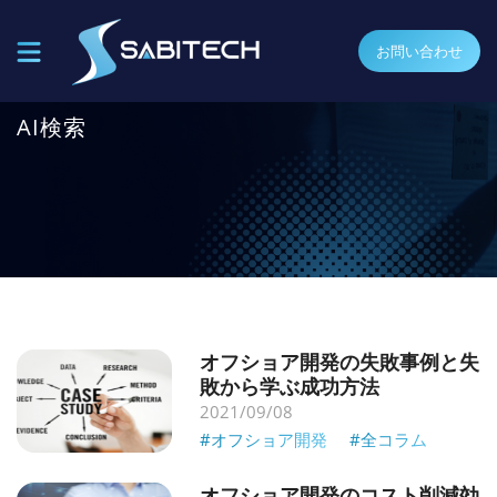
お問い合わせ
AI検索
オフショア開発の失敗事例と失
敗から学ぶ成功方法
2021/09/08
#オフショア開発
#全コラム
オフショア開発のコスト削減効