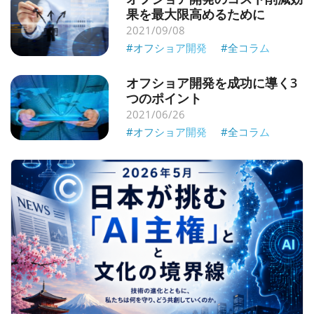
果を最大限高めるために
2021/09/08
#オフショア開発
#全コラム
オフショア開発を成功に導く3
つのポイント
2021/06/26
#オフショア開発
#全コラム