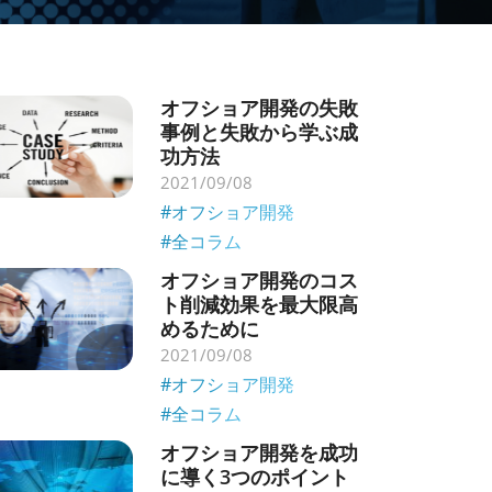
オフショア開発の失敗
事例と失敗から学ぶ成
功方法
2021/09/08
#オフショア開発
#全コラム
オフショア開発のコス
ト削減効果を最大限高
めるために
2021/09/08
#オフショア開発
#全コラム
オフショア開発を成功
に導く3つのポイント