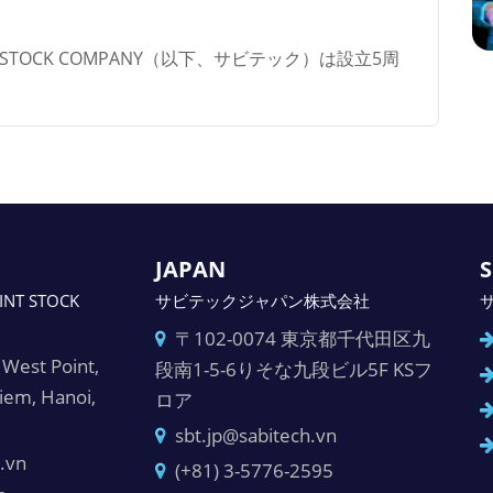
OINT STOCK COMPANY（以下、サビテック）は設立5周
JAPAN
S
INT STOCK
サビテックジャパン株式会社
〒102-0074 東京都千代田区九
West Point,
段南1-5-6りそな九段ビル5F KSフ
Liem, Hanoi,
ロア
sbt.jp@sabitech.vn
.vn
(+81) 3-5776-2595