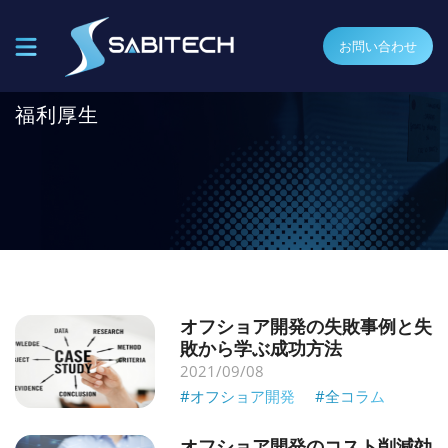
お問い合わせ
福利厚生
オフショア開発の失敗事例と失
敗から学ぶ成功方法
2021/09/08
#オフショア開発
#全コラム
オフショア開発のコスト削減効