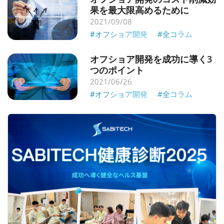
果を最大限高めるために
2021/09/08
#オフショア開発
#全コラム
オフショア開発を成功に導く3
つのポイント
2021/06/26
#オフショア開発
#全コラム