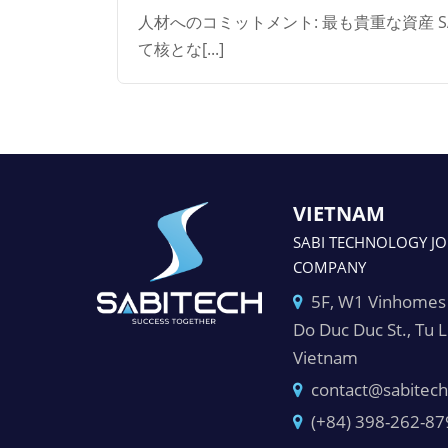
人材へのコミットメント: 最も貴重な資産 S
て核とな[...]
VIETNAM
SABI TECHNOLOGY JO
COMPANY
5F, W1 Vinhomes 
Do Duc Duc St., Tu 
Vietnam
contact@sabitech
(+84) 398-262-87