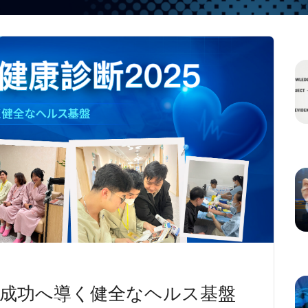
025: 成功へ導く健全なヘルス基盤