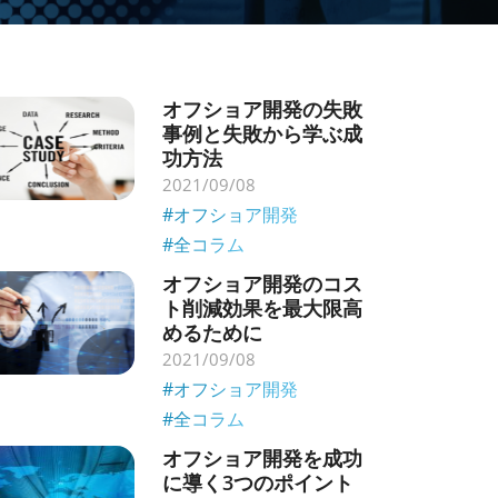
オフショア開発の失敗
事例と失敗から学ぶ成
功方法
2021/09/08
#オフショア開発
#全コラム
オフショア開発のコス
ト削減効果を最大限高
めるために
2021/09/08
#オフショア開発
#全コラム
オフショア開発を成功
に導く3つのポイント