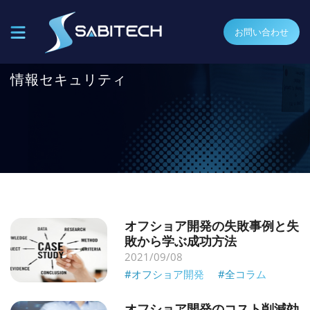
お問い合わせ
情報セキュリティ
オフショア開発の失敗事例と失
敗から学ぶ成功方法
2021/09/08
#オフショア開発
#全コラム
オフショア開発のコスト削減効