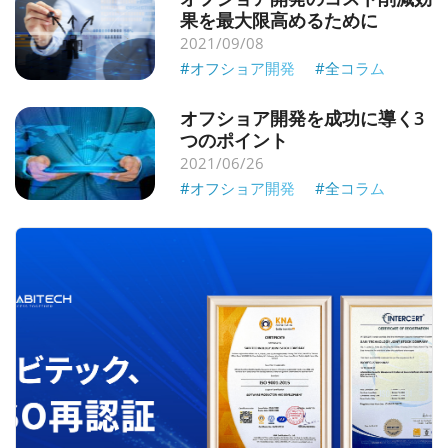
果を最大限高めるために
2021/09/08
#オフショア開発
#全コラム
オフショア開発を成功に導く3
つのポイント
2021/06/26
#オフショア開発
#全コラム