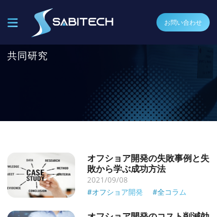
お問い合わせ
共同研究
オフショア開発の失敗事例と失
敗から学ぶ成功方法
2021/09/08
#オフショア開発
#全コラム
オフショア開発のコスト削減効