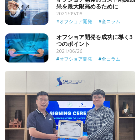
果を最大限高めるために
2021/09/08
#オフショア開発
#全コラム
オフショア開発を成功に導く3
つのポイント
2021/06/26
#オフショア開発
#全コラム