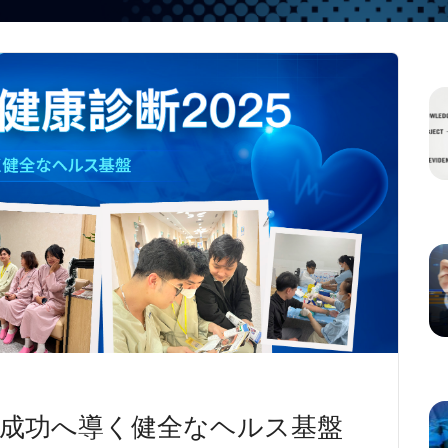
025: 成功へ導く健全なヘルス基盤