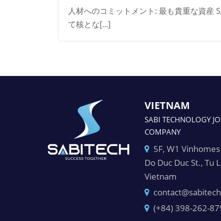
人材へのコミットメント: 最も貴重な資産 S
て核とな[...]
VIETNAM
SABI TECHNOLOGY JO
COMPANY
5F, W1 Vinhomes 
Do Duc Duc St., Tu 
Vietnam
contact@sabitech
(+84) 398-262-87