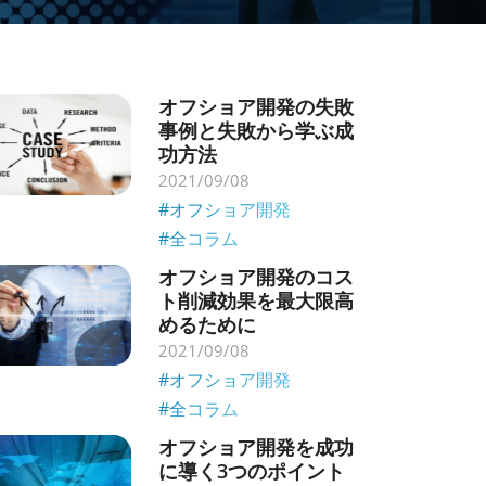
オフショア開発の失敗
事例と失敗から学ぶ成
功方法
2021/09/08
#オフショア開発
#全コラム
オフショア開発のコス
ト削減効果を最大限高
めるために
2021/09/08
#オフショア開発
#全コラム
オフショア開発を成功
に導く3つのポイント