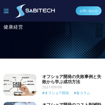
お問い合わせ
健康経営
オフショア開発の失敗事例と失
敗から学ぶ成功方法
2021/09/08
#オフショア開発
#全コラム
オフショア開発のコスト削減効