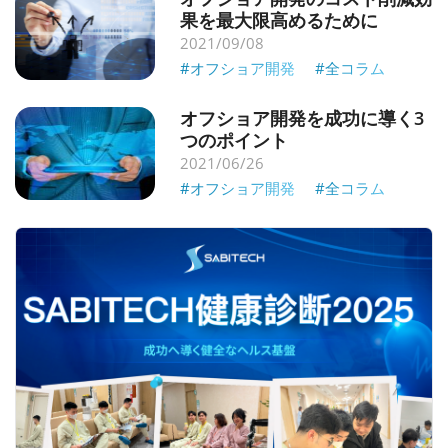
果を最大限高めるために
2021/09/08
#オフショア開発
#全コラム
オフショア開発を成功に導く3
つのポイント
2021/06/26
#オフショア開発
#全コラム