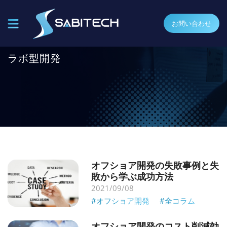
お問い合わせ
ラボ型開発
オフショア開発の失敗事例と失
敗から学ぶ成功方法
2021/09/08
#オフショア開発
#全コラム
オフショア開発のコスト削減効