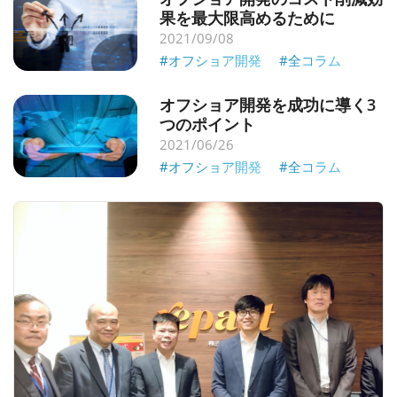
果を最大限高めるために
2021/09/08
#オフショア開発
#全コラム
オフショア開発を成功に導く3
つのポイント
2021/06/26
#オフショア開発
#全コラム