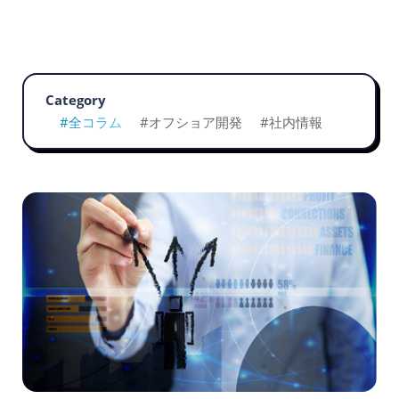
Category
#全コラム
#オフショア開発
#社内情報