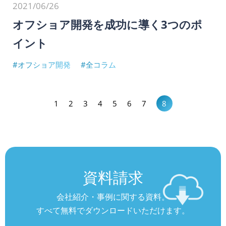
2021/06/26
オフショア開発を成功に導く3つのポ
イント
#オフショア開発
#全コラム
1
2
3
4
5
6
7
8
資料請求
会社紹介・事例に関する資料。
すべて無料でダウンロードいただけます。