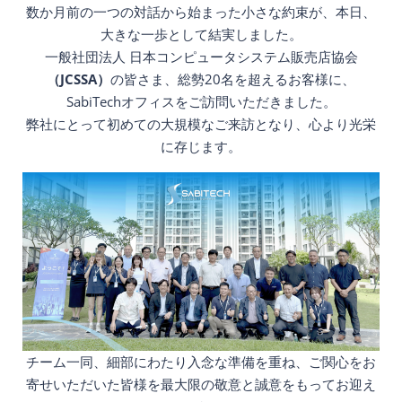
数か月前の一つの対話から始まった小さな約束が、本日、
大きな一歩として結実しました。
一般社団法人 日本コンピュータシステム販売店協会
（JCSSA）
の皆さま、総勢20名を超えるお客様に、
SabiTechオフィスをご訪問いただきました。
弊社にとって初めての大規模なご来訪となり、心より光栄
に存じます。
チーム一同、細部にわたり入念な準備を重ね、ご関心をお
寄せいただいた皆様を最大限の敬意と誠意をもってお迎え