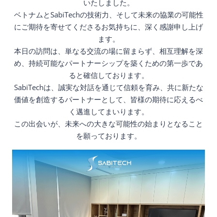
いたしました。
ベトナムとSabiTechの技術力、そして未来の協業の可能性
にご期待を寄せてくださるお気持ちに、深く感謝申し上げ
ます。
本日の訪問は、単なる交流の場に留まらず、相互理解を深
め、持続可能なパートナーシップを築くための第一歩であ
ると確信しております。
SabiTechは、誠実な対話を通じて信頼を育み、共に新たな
価値を創造するパートナーとして、皆様の期待に応えるべ
く邁進してまいります。
この出会いが、未来への大きな可能性の始まりとなること
を願っております。